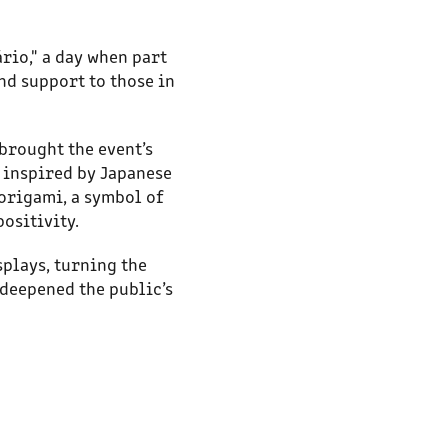
rio," a day when part
nd support to those in
brought the event’s
, inspired by Japanese
 origami, a symbol of
ositivity.
splays, turning the
 deepened the public’s