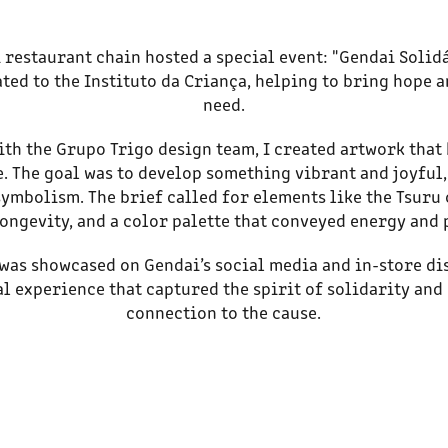
i restaurant chain hosted a special event: "Gendai Solidá
ated to the Instituto da Criança, helping to bring hope a
need.
ith the Grupo Trigo design team, I created artwork that 
fe. The goal was to develop something vibrant and joyful
symbolism. The brief called for elements like the Tsuru
longevity, and a color palette that conveyed energy and p
was showcased on Gendai’s social media and in-store di
ual experience that captured the spirit of solidarity and
connection to the cause.​​​​​​​