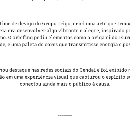
time de design do Grupo Trigo, criei uma arte que troux
deia era desenvolver algo vibrante e alegre, inspirado p
mo. O briefing pediu elementos como o origami do Tsuru
e, e uma paleta de cores que transmitisse energia e po
ou destaque nas redes sociais do Gendai e foi exibido n
o em uma experiência visual que capturou o espírito s
conectou ainda mais o público à causa.
-------