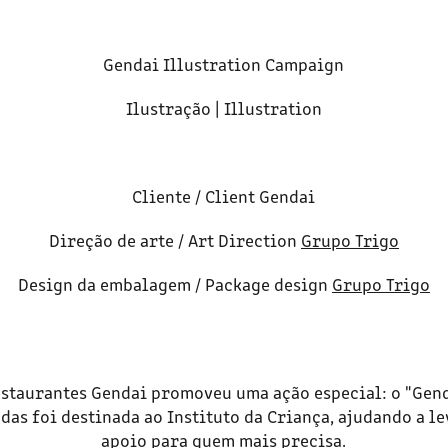
Gendai Illustration Campaign
Ilustração | Illustration
Cliente / Client
Gendai
Direção de arte / Art Direction
Grupo Trigo
Design da embalagem / Package design
Grupo Trigo
restaurantes Gendai promoveu uma ação especial: o "Gend
das foi destinada ao Instituto da Criança, ajudando a l
apoio para quem mais precisa.