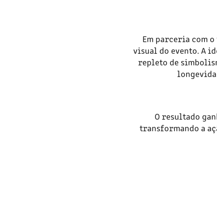
Em parceria com o 
visual do evento. A i
repleto de simbolis
longevidad
O resultado ganh
transformando a açã