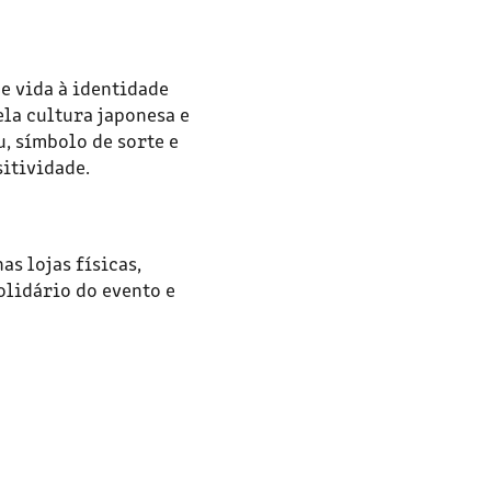
e vida à identidade
ela cultura japonesa e
, símbolo de sorte e
sitividade.
as lojas físicas,
olidário do evento e