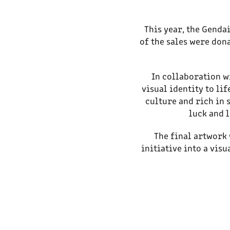
This year, the Genda
of the sales were don
In collaboration w
visual identity to li
culture and rich in 
luck and 
The final artwork 
initiative into a vis